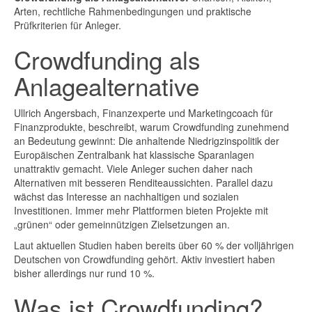
Arten, rechtliche Rahmenbedingungen und praktische
Prüfkriterien für Anleger.
Crowdfunding als
Anlagealternative
Ullrich Angersbach, Finanzexperte und Marketingcoach für
Finanzprodukte, beschreibt, warum Crowdfunding zunehmend
an Bedeutung gewinnt: Die anhaltende Niedrigzinspolitik der
Europäischen Zentralbank hat klassische Sparanlagen
unattraktiv gemacht. Viele Anleger suchen daher nach
Alternativen mit besseren Renditeaussichten. Parallel dazu
wächst das Interesse an nachhaltigen und sozialen
Investitionen. Immer mehr Plattformen bieten Projekte mit
„grünen“ oder gemeinnützigen Zielsetzungen an.
Laut aktuellen Studien haben bereits über 60 % der volljährigen
Deutschen von Crowdfunding gehört. Aktiv investiert haben
bisher allerdings nur rund 10 %.
Was ist Crowdfunding?