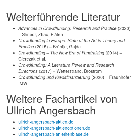
Weiterführende Literatur
Advances in Crowdfunding: Research and Practice
(2020)
– Shneor, Zhao, Flåten
Crowdfunding in Europe: State of the Art in Theory and
Practice
(2015) – Brüntje, Gajda
Crowdfunding – The New Era of Fundraising
(2014) –
Gierczak et al.
Crowdfunding: A Literature Review and Research
Directions
(2017) – Wetterstrand, Broström
Crowdfunding und Kreditfinanzierung
(2020) – Fraunhofer
IMW
Weitere Fachartikel von
Ullrich Angersbach
ullrich-angersbach-aktien.de
ullrich-angersbach-aktienoptionen.de
ullrich-angersbach-anleihenblase.de