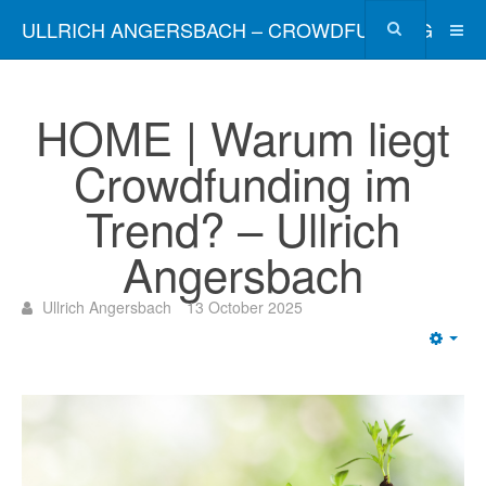
ULLRICH ANGERSBACH – CROWDFUNDING
HOME | Warum liegt
Crowdfunding im
Trend? – Ullrich
Angersbach
Ullrich Angersbach
13 October 2025