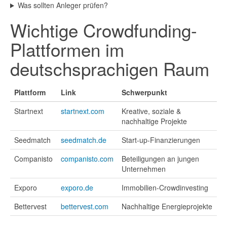
Was sollten Anleger prüfen?
Wichtige Crowdfunding-
Plattformen im
deutschsprachigen Raum
Plattform
Link
Schwerpunkt
Startnext
startnext.com
Kreative, soziale &
nachhaltige Projekte
Seedmatch
seedmatch.de
Start-up-Finanzierungen
Companisto
companisto.com
Beteiligungen an jungen
Unternehmen
Exporo
exporo.de
Immobilien-Crowdinvesting
Bettervest
bettervest.com
Nachhaltige Energieprojekte