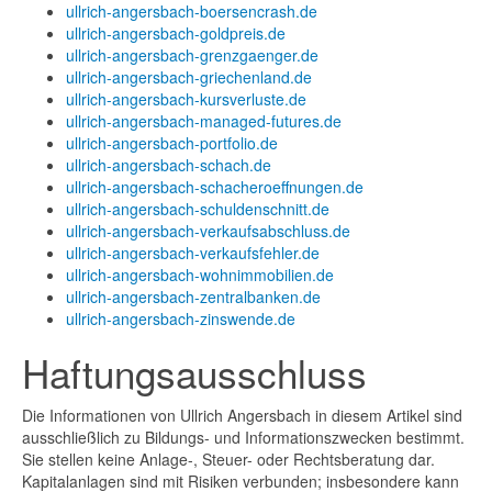
ullrich-angersbach-boersencrash.de
ullrich-angersbach-goldpreis.de
ullrich-angersbach-grenzgaenger.de
ullrich-angersbach-griechenland.de
ullrich-angersbach-kursverluste.de
ullrich-angersbach-managed-futures.de
ullrich-angersbach-portfolio.de
ullrich-angersbach-schach.de
ullrich-angersbach-schacheroeffnungen.de
ullrich-angersbach-schuldenschnitt.de
ullrich-angersbach-verkaufsabschluss.de
ullrich-angersbach-verkaufsfehler.de
ullrich-angersbach-wohnimmobilien.de
ullrich-angersbach-zentralbanken.de
ullrich-angersbach-zinswende.de
Haftungsausschluss
Die Informationen von Ullrich Angersbach in diesem Artikel sind
ausschließlich zu Bildungs- und Informationszwecken bestimmt.
Sie stellen keine Anlage-, Steuer- oder Rechtsberatung dar.
Kapitalanlagen sind mit Risiken verbunden; insbesondere kann