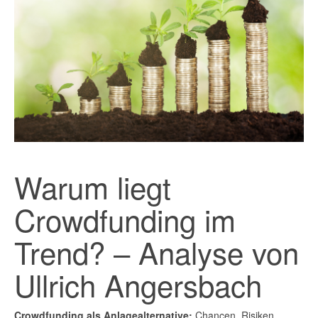
Warum liegt
Crowdfunding im
Trend? – Analyse von
Ullrich Angersbach
Crowdfunding als Anlagealternative:
Chancen, Risiken,