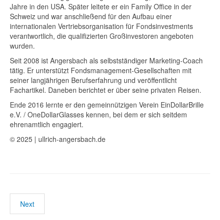
Jahre in den USA. Später leitete er ein Family Office in der
Schweiz und war anschließend für den Aufbau einer
internationalen Vertriebsorganisation für Fondsinvestments
verantwortlich, die qualifizierten Großinvestoren angeboten
wurden.
Seit 2008 ist Angersbach als selbstständiger Marketing-Coach
tätig. Er unterstützt Fondsmanagement-Gesellschaften mit
seiner langjährigen Berufserfahrung und veröffentlicht
Fachartikel. Daneben berichtet er über seine privaten Reisen.
Ende 2016 lernte er den gemeinnützigen Verein EinDollarBrille
e.V. / OneDollarGlasses kennen, bei dem er sich seitdem
ehrenamtlich engagiert.
© 2025 | ullrich-angersbach.de
Next