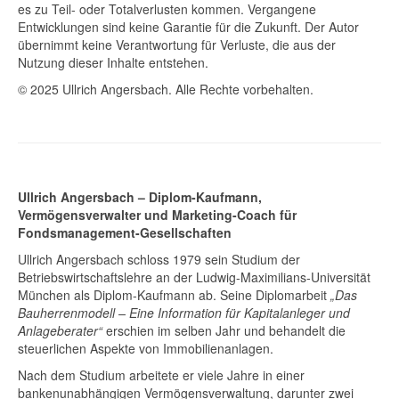
es zu Teil- oder Totalverlusten kommen. Vergangene
Entwicklungen sind keine Garantie für die Zukunft. Der Autor
übernimmt keine Verantwortung für Verluste, die aus der
Nutzung dieser Inhalte entstehen.
© 2025 Ullrich Angersbach. Alle Rechte vorbehalten.
Ullrich Angersbach – Diplom-Kaufmann,
Vermögensverwalter und Marketing-Coach für
Fondsmanagement-Gesellschaften
Ullrich Angersbach schloss 1979 sein Studium der
Betriebswirtschaftslehre an der Ludwig-Maximilians-Universität
München als Diplom-Kaufmann ab. Seine Diplomarbeit
„Das
Bauherrenmodell – Eine Information für Kapitalanleger und
Anlageberater“
erschien im selben Jahr und behandelt die
steuerlichen Aspekte von Immobilienanlagen.
Nach dem Studium arbeitete er viele Jahre in einer
bankenunabhängigen Vermögensverwaltung, darunter zwei